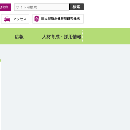
glish
広報
人材育成・採用情報