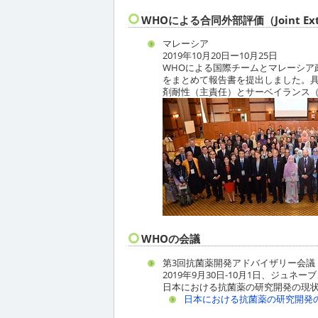
WHOによる合同外部評価（Joint Extern
マレーシア
2019年10月20日ー10月25日
WHOによる国際チームとマレーシ
をまとめて報告書を提出しました。具
剤耐性（主責任）とサーベイランス
WHOの会議
第3回抗菌薬開発アドバイザリー会議
2019年9月30日-10月1日、ジュネー
日本における抗菌薬の研究開発の現
日本における抗菌薬の研究開発