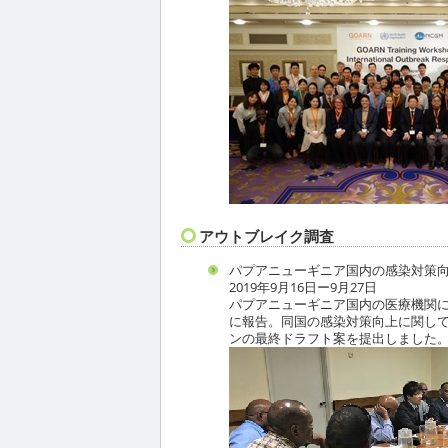
アウトブレイク調査
パプアニューギニア国内の感染対策
2019年9月16日ー9月27日
パプアニューギニア国内の医療機関におけ
に報告。同国の感染対策向上に関し
ンの最終ドラフト案を提出しました