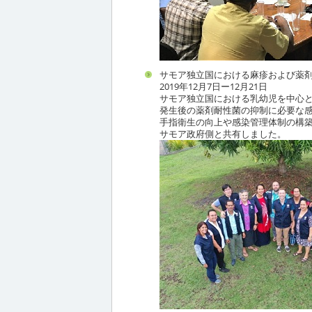
サモア独立国における麻疹および薬
2019年12月7日ー12月21日
サモア独立国における乳幼児を中心
発生後の薬剤耐性菌の抑制に必要な
手指衛生の向上や感染管理体制の構
サモア政府側と共有しました。