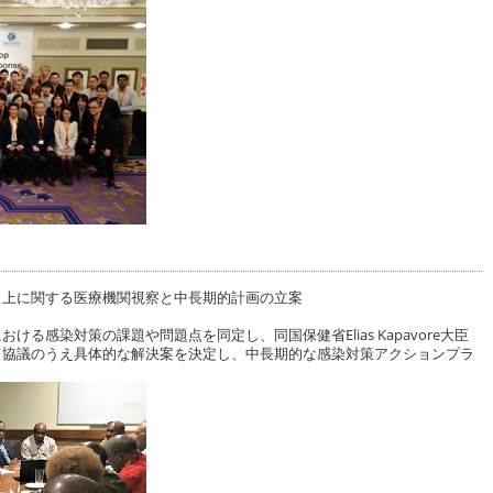
向上に関する医療機関視察と中長期的計画の立案
る感染対策の課題や問題点を同定し、同国保健省Elias Kapavore大臣
て協議のうえ具体的な解決案を決定し、中長期的な感染対策アクションプラ
。