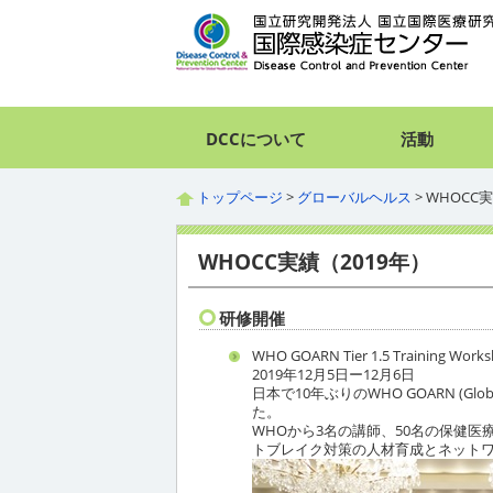
DCCについて
活動
トップページ
>
グローバルヘルス
> WHOCC
WHOCC実績（2019年）
研修開催
WHO GOARN Tier 1.5 Training Work
2019年12月5日ー12月6日
日本で10年ぶりのWHO GOARN (Global O
た。
WHOから3名の講師、50名の保健
トブレイク対策の人材育成とネット