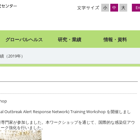
小
中
大
En
グローバルヘルス
研究・業績
情報・資料
実績（2019年）
shop
utbreak Alert Response Network) Training Workshop を開催しまし
医療専門家が参加しました。本ワークショップを通じて、国際的な感染症アウ
ワーク強化を行いました。