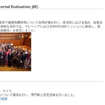
al Evaluation: JEE）
ア政府で健康危機管理について合同評価を行い、各項目における強み、改善点
体的な項目では、マレーシアにおけるWHOのJEEミッションに参加し、薬
（副責任）を担当しました。
ブ、スイス
状について講演を行い、専門家と意見交換を行いました。
の現状