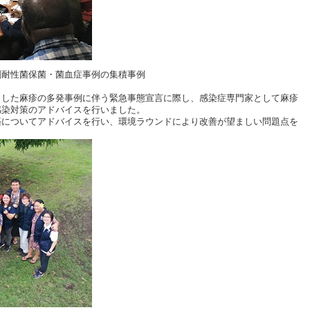
剤耐性菌保菌・菌血症事例の集積事例
とした麻疹の多発事例に伴う緊急事態宣言に際し、感染症専門家として麻疹
感染対策のアドバイスを行いました。
築についてアドバイスを行い、環境ラウンドにより改善が望ましい問題点を