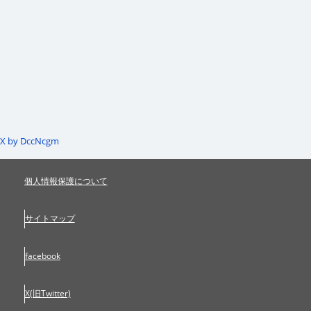
X by DccNcgm
個人情報保護について
サイトマップ
facebook
X(旧Twitter)