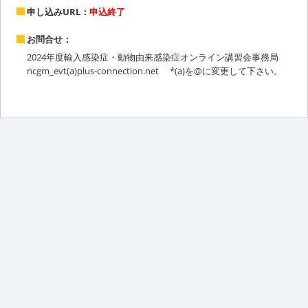
申し込みURL：
申込終了
お問合せ：
2024年度輸入感染症・動物由来感染症オンライン講習会事務局
ncgm_evt(a)plus-connection.net *(a)を@に変更して下さい。