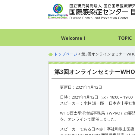
Welcome！
TOPIC
トップページ
> 第3回オンラインセミナーWH
第3回オンラインセミナーWHO
更新日：2021年1月12日
日時：2021年1月12日（火）18:00～19:00
スピーカー：小林 謙一郎 日本赤十字社
WHO西太平洋地域事務局（WPRO）の要請
を、オンラインで開催しました。
スピーカーである日本赤十字社和歌山医療セ
ニアにおいてWHOの短期派遣専門家として