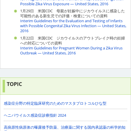
Possible Zika Virus Exposure — United States, 2016
1月29日 米国CDC 母親が妊娠中にジカウイルスに感染した
可能性のある新生児での評価・検査についての資料
Interim Guidelines for the Evaluation and Testing of Infants
with Possible Congenital Zika Virus Infection — United States,
2016
1月22日 米国CDC ジカウイルスのアウトブレイク時の妊婦
への対応についての資料
Interim Guidelines for Pregnant Women During a Zika Virus
Outbreak — United States, 2016
TOPIC
感染症分野の特定臨床研究のためのマスタプロトコルひな型
ヘニパウイルス感染症診療指針 2024
高病原性病原体の曝露後予防薬、治療薬に関する国内承認薬の科学的知