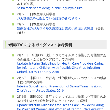
ルトガル語）
Saiba mais sobre dengue, chikungunya e zika
2月5日 日本産婦人科学会
ジカ熱感染を心配している妊婦のみなさまへ
2月5日 日本産婦人科学会
妊娠女性のジカウイルス感染症と児の小頭症との関連
（会員
向け）
米国CDC によるガイダンス・参考資料
2月16日 米国CDC 改訂：ジカウイルスに感染した可能性のあ
る新生児・こどものケアについての資料
Update: Interim Guidelines for Health Care Providers Caring
for Infants and Children with Possible Zika Virus Infection —
United States, February 2016
2月5日 米国CDC 性行為・性的接触でのジカウイルスの感染
予防に関する資料
Interim Guidelines for Prevention of Sexual Transmission of
Zika Virus — United States, 2016
2月5日 米国CDC 改訂：ジカウイルスに曝露した可能性のあ
る妊婦および妊娠年齢女性のケアについての資料
Update: Interim Guidelines for Health Care Providers Caring
for Pregnant Women and Women of Reproductive Age with