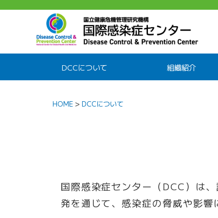
DCCについて
組織紹介
HOME
>
DCCについて
国際感染症センター（DCC）は
発を通じて、感染症の脅威や影響