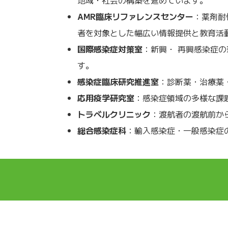
AMR臨床リファレンスセンター
：薬剤耐
者を対象とした幅広い情報提供と教育活
国際感染症対策室
：新興・ 再興感染症
す。
感染症臨床研究推進室
：診断薬・治療薬
応用疫学研究室
：感染症領域の多様な課
トラベルクリニック
：渡航者の渡航前か
総合感染症科
：輸入感染症・一般感染症
DCCについて
実績