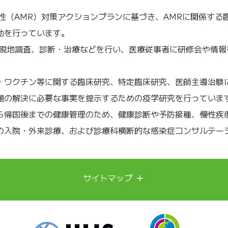
性（AMR）対策アクションプランに基づき、AMRに関係する
動を行っています。
の現地調査、診断・治療などを行い、医療従事者に研修会や情
・ワクチン等に関する臨床研究、特定臨床研究、医師主導治験
題の解決に必要な事実を提示するための疫学研究を行っていま
ら帰国後までの健康管理のため、健康診断や予防接種、慢性疾
の入院・外来診療、および診療科横断的な感染症コンサルテー
＋
サイトマップ
新興再興感染症への備え
診療実績