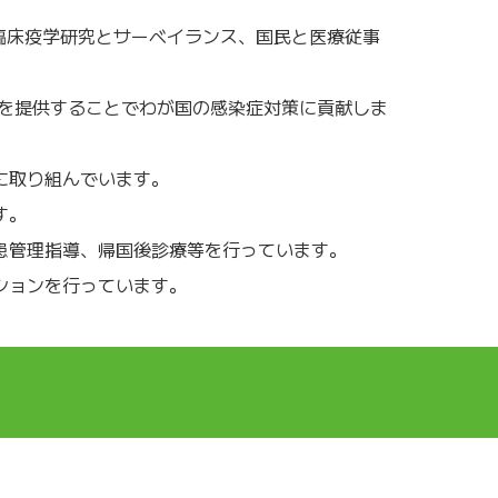
臨床疫学研究とサーベイランス、国民と医療従事
報を提供することでわが国の感染症対策に貢献しま
に取り組んでいます。
す。
患管理指導、帰国後診療等を行っています。
ションを行っています。
イベント