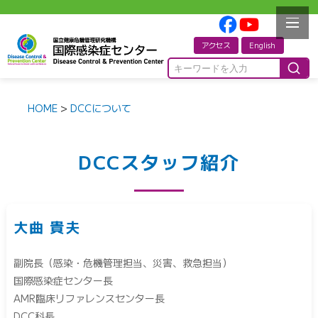
アクセス
English
HOME
>
DCCについて
DCCスタッフ紹介
大曲 貴夫
副院長（感染・危機管理担当、災害、救急担当）
国際感染症センター長
AMR臨床リファレンスセンター長
DCC科長