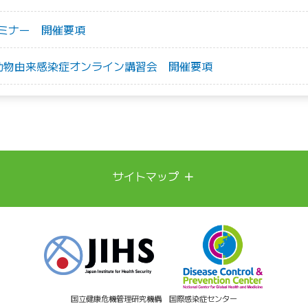
ミナー 開催要項
・動物由来感染症オンライン講習会 開催要項
＋
サイトマップ
新興再興感染症への備え
診療実績
発表論文
ビジョン
ミッション
情報・資料
国立健康危機管理研究機構 国際感染症センター
レーティングセンター
公開資料・情報