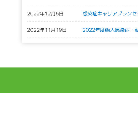
2022年12月6日
感染症キャリアプランセ
2022年11月19日
2022年度輸入感染症
DCCについて
実績
DCCについて
国際協力
ご挨拶
グローバル
スタッフ紹介
グローバル
WHOコラボ