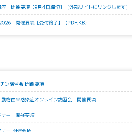
礎講座 開催要項【9月4日締切】（外部サイトにリンクします）
026 開催要項【受付終了】（PDF:KB）
チン講習会 開催要項
症・動物由来感染症オンライン講習会 開催要項
ミナー 開催要項
ミナー 開催要項