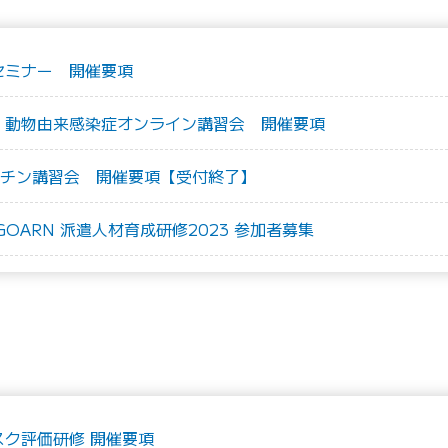
セミナー 開催要項
症・動物由来感染症オンライン講習会 開催要項
クチン講習会 開催要項【受付終了】
OARN 派遣人材育成研修2023 参加者募集
スク評価研修 開催要項