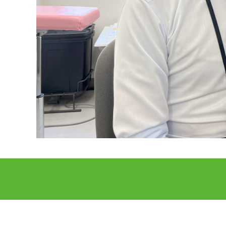
DCCについて
実績