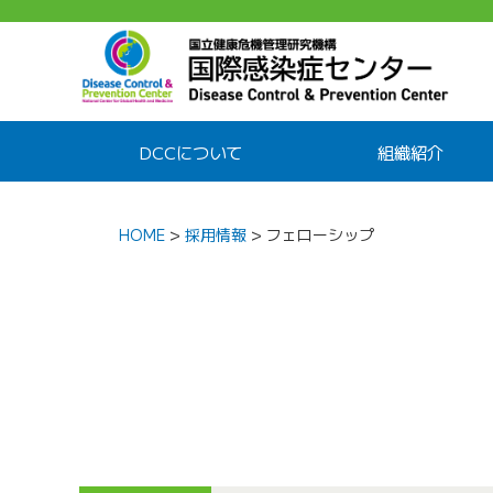
DCCについて
組織紹介
HOME
>
採用情報
>
フェローシップ