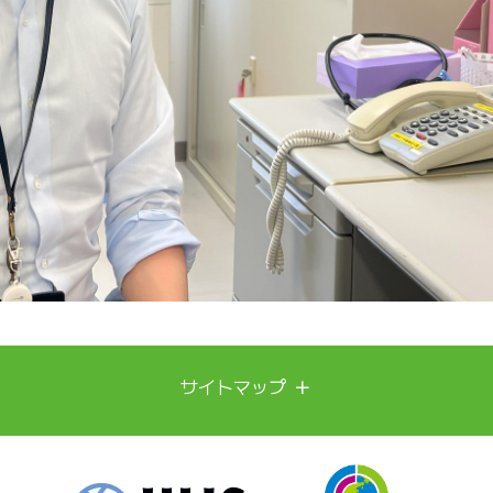
＋
サイトマップ
新興再興感染症への備え