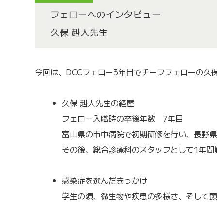
フェローへのインタビュー
久保 赳人先生
今回は、DCCフェロー3年目でチーフフェローの久保
久保 赳人先生の経歴
フェロー入職時の卒後年数 7年目
富山県の市中病院で初期研修を行い、長野県
その後、総合診療科のスタッフとして1年間
感染症を選んだきっかけ
学生の頃、微生物や疾患の多様さ、そして顕