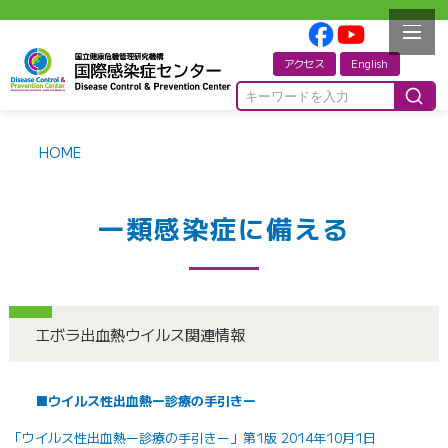
アクセス
English
HOME
一類感染症に備える
エボラ出血熱ウイルス関連情報
■ウイルス性出血熱ー診療の手引きー
「ウイルス性出血熱ー診療の手引きー」第1版 2014年10月1日