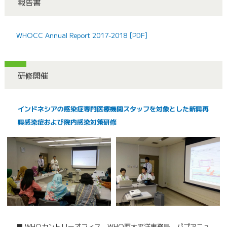
報告書
WHOCC Annual Report 2017-2018 [PDF]
研修開催
インドネシアの感染症専門医療機関スタッフを対象とした新興再
興感染症および院内感染対策研修
■ WHOカントリーオフィス、WHO西太平洋事務局、パプアニュ