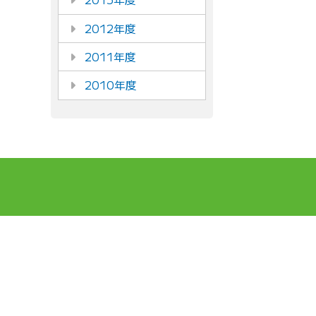
2012年度
2011年度
2010年度
DCCについて
実績
DCCについて
国際協力
ご挨拶
グローバル
スタッフ紹介
グローバル