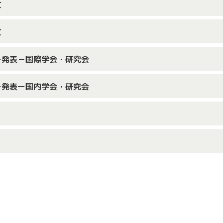
文
文
ー発表－国際学会・研究会
ー発表ー国内学会・研究会