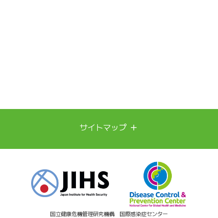
＋
サイトマップ
新興再興感染症への備え
診療実績
発表論文
ビジョン
ミッション
情報・資料
国立健康危機管理研究機構 国際感染症センター