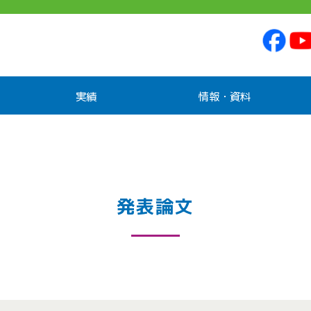
実績
情報・資料
発表論文