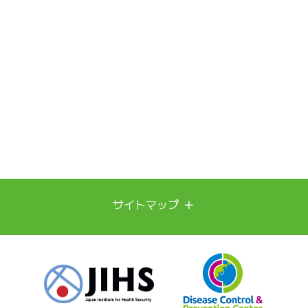
＋
サイトマップ
新興再興感染症への備え
診療実績
発表論文
ビジョン