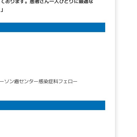
いております。患者さん一人ひとりに最適な
す」
ダーソン癌センター感染症科フェロー