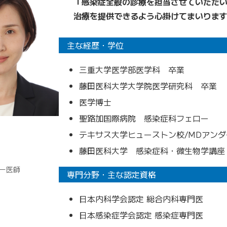
「感染症全般の診療を担当させていただ
治療を提供できるよう心掛けてまいりま
主な経歴・学位
三重大学医学部医学科 卒業
藤田医科大学大学院医学研究科 卒業
医学博士
聖路加国際病院 感染症科フェロー
テキサス大学ヒューストン校/MDアン
藤田医科大学 感染症科・微生物学講座
ー医師
専門分野・主な認定資格
日本内科学会認定 総合内科専門医
日本感染症学会認定 感染症専門医