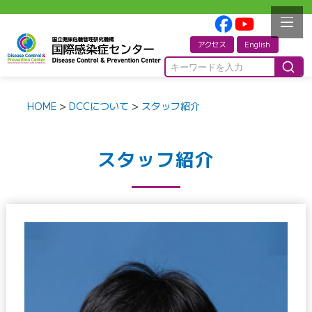
アクセス
English
HOME
>
DCCについて
>
スタッフ紹介
スタッフ紹介