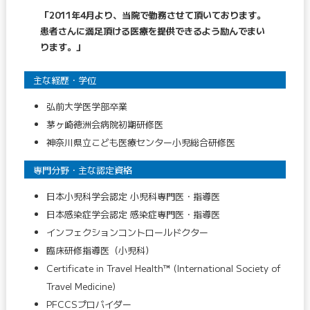
「2011年4月より、当院で勤務させて頂いております。
患者さんに満足頂ける医療を提供できるよう励んでまい
ります。」
主な経歴・学位
弘前大学医学部卒業
茅ヶ崎徳洲会病院初期研修医
神奈川県立こども医療センター小児総合研修医
専門分野・主な認定資格
日本小児科学会認定 小児科専門医・指導医
日本感染症学会認定 感染症専門医・指導医
インフェクションコントロールドクター
臨床研修指導医（小児科）
Certificate in Travel Health™ (International Society of
Travel Medicine)
PFCCSプロバイダー