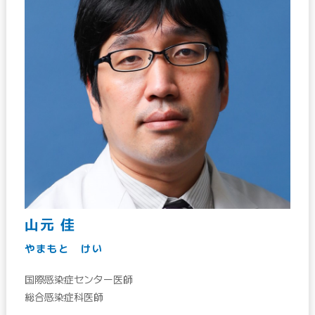
山元 佳
やまもと けい
国際感染症センター医師
総合感染症科医師