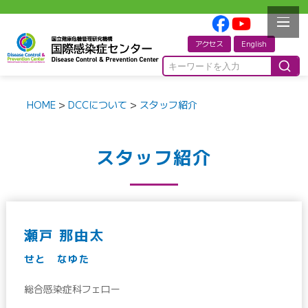
アクセス
English
HOME
>
DCCについて
>
スタッフ紹介
スタッフ紹介
瀬戸 那由太
せと なゆた
総合感染症科フェロー