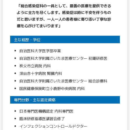
「総合感染症科の一員として、最善の医療を提供できる
ように全力を尽くします。感染症は時に不安を伴うもの
だと思いますが、一人一人の患者様に寄り添い丁寧な診
療を心がけてまいります」
主な経歴・学位
自治医科大学医学部卒業
自治医科大学附属さいたま医療センター 初期研修医
秩父市立病院 内科
深谷赤十字病院 腎臓内科
自治医科大学附属さいたま医療センター 総合診療科
国民健康保険町立小鹿野中央病院 内科
専門分野・主な認定資格
日本専門医機構認定 内科専門医
臨床研修指導医講習会修了
インフェクションコントロールドクター