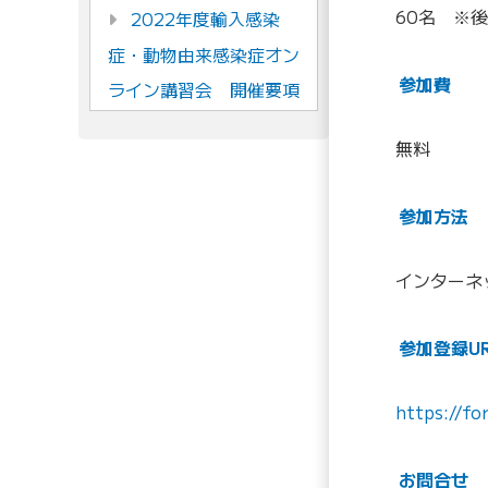
60名 ※
2022年度輸入感染
症・動物由来感染症オン
参加費
ライン講習会 開催要項
無料
参加方法
インターネ
参加登録U
https://f
お問合せ