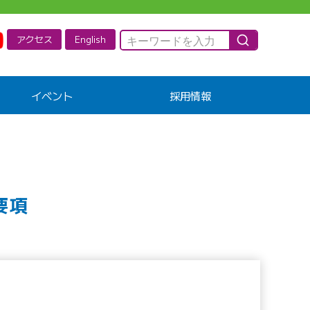
アクセス
English
イベント
採用情報
要項