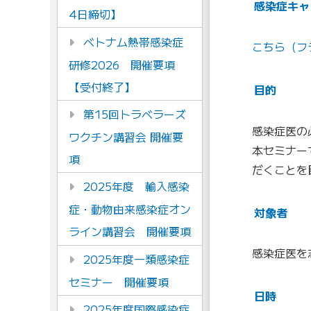
感染症キャ
4日締切】
ベトナム熱帯感染症
こちら（フ
研修2026 開催要項
【受付終了】
目的
第15回トラベラーズ
感染症医の
ワクチン講習会 開催要
本セミナー
項
だくことを
2025年度 輸入感染
症・動物由来感染症オン
対象者
ライン講習会 開催要項
感染症医を
2025年度一類感染症
セミナー 開催要項
日時
2025年度国際感染症