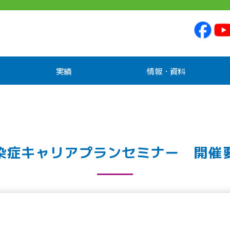
実績
情報・資料
染症キャリアプランセミナー 開催