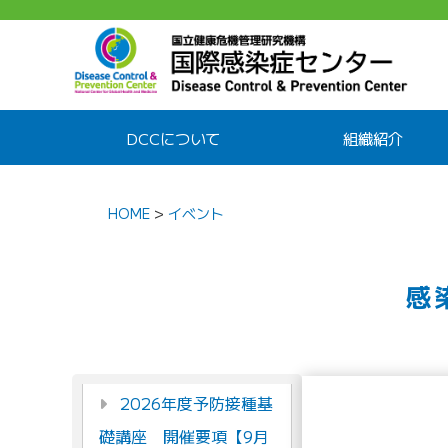
DCCについて
組織紹介
HOME
>
イベント
感
2026年度予防接種基
礎講座 開催要項【9月