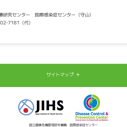
療研究センター 国際感染症センター（守山）
202-7181（代）
＋
サイトマップ
新興再興感染症への備え
診療実績
発表論文
ビジョン
ミッション
情報・資料
国立健康危機管理研究機構 国際感染症センター