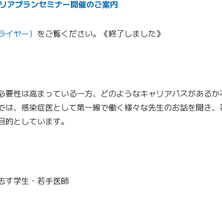
リアプランセミナー開催のご案内
ライヤー）
をご覧ください。
《終了しました》
必要性は高まっている一方、どのようなキャリアパスがあるか
では、感染症医として第一線で働く様々な先生のお話を聞き、
目的としています。
志す学生・若手医師