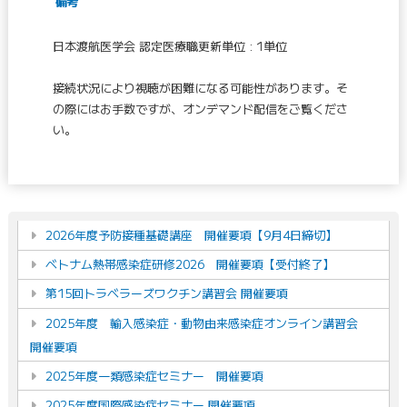
備考
日本渡航医学会 認定医療職更新単位 : 1単位
接続状況により視聴が困難になる可能性があります。そ
の際にはお手数ですが、オンデマンド配信をご覧くださ
い。
2026年度予防接種基礎講座 開催要項【9月4日締切】
ベトナム熱帯感染症研修2026 開催要項【受付終了】
第15回トラベラーズワクチン講習会 開催要項
2025年度 輸入感染症・動物由来感染症オンライン講習会
開催要項
2025年度一類感染症セミナー 開催要項
2025年度国際感染症セミナー 開催要項