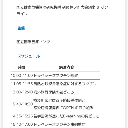
国立健康危機管理研究機構 研修棟5階 大会議室 & オン
ライン
主催
国立国際医療センター
スケジュール
時間
講演内容
10:00-11:00
トラベラーズワクチン総論
11:05-11:55
黄熱と蚊媒介感染症に対するワクチン
12:00-12:40
海外旅行保険の勘どころ
検疫所における予防接種体制と
13:40-14:30
感染症情報提供 FORTH の取り組み
14:35-15:25
若手医師が選んだE-learningの見どころ
15:40-17:00
トラベラーズワクチン事例検討