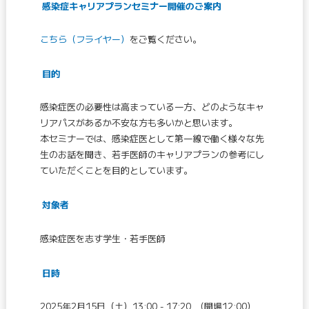
感染症キャリアプランセミナー開催のご案内
こちら（フライヤー）
をご覧ください。
目的
感染症医の必要性は高まっている一方、どのようなキャ
リアパスがあるか不安な方も多いかと思います。
本セミナーでは、感染症医として第一線で働く様々な先
生のお話を聞き、若手医師のキャリアプランの参考にし
ていただくことを目的としています。
対象者
感染症医を志す学生・若手医師
日時
2025年2月15日（土）13:00 - 17:20 (開場12:00）