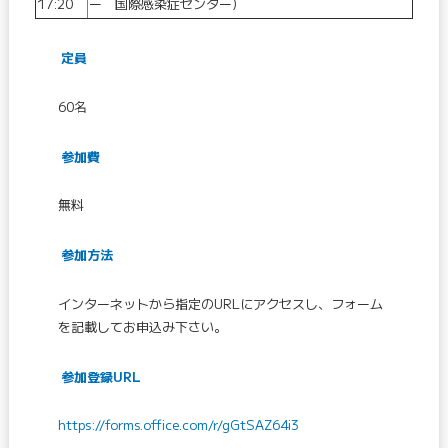
17:20
ー 国際感染症センター)
定員
60名
参加費
無料
参加方法
インターネットから指定のURLにアクセスし、フォーム
を記載してお申込み下さい。
参加登録URL
https://forms.office.com/r/gGtSAZ64i3