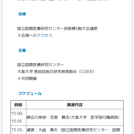
会場
国立国際医療研究センター研修棟5階大会議室
※会場への
アクセス
主催
国立国際医療研究センター
大阪大学 感染症総合研究教育拠点（CiDER）
※共同開催
スケジュール
時間
講演内容
13:00-
開会の挨拶：忽那 賢志(大阪大学 医学部付属病院)
13:05
13:05-
講演：大曲 貴夫 (国立国際医療研究センター 国際